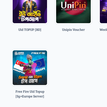
Uid TOPUP [BD]
Unipin Voucher
Week
Free Fire Uid Topup
[Sg+Europe Server]