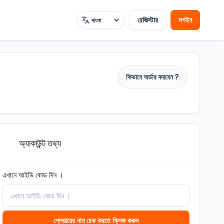
রেজিস্টার
লগইন
ভাষা
কিভাবে অর্ডার করবেন ?
অ্যাকাউন্ট তথ্য
2
এখানে আইডি কোড দিন ।
প্লেয়ারের নাম চেক করতে ক্লিক করুন