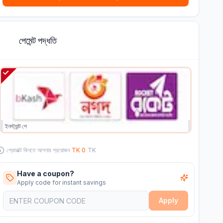
পেমেন্ট পদ্ধতি
2
L
ইনস্ট্যান্ট পে
প্রোডাক্ট কিনতে আপনার প্রয়োজন
TK
0
TK
Have a coupon?
Apply code for instant savings
Apply