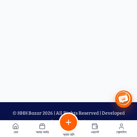
©
HHH Bazar
2026
| All Rights Reserved | Developed
by
Team Mahal
হোম
আমার অর্ডার
ওয়ালেট
প্রোফাইল
অ্যাড মানি